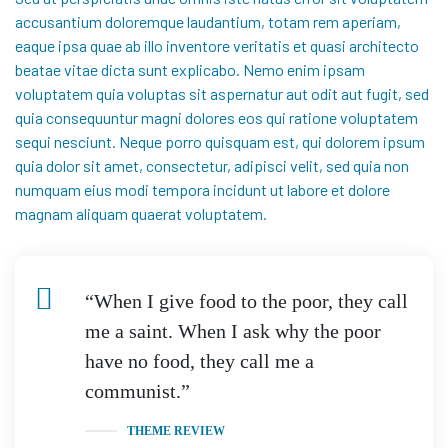
accusantium doloremque laudantium, totam rem aperiam,
eaque ipsa quae ab illo inventore veritatis et quasi architecto
beatae vitae dicta sunt explicabo. Nemo enim ipsam
voluptatem quia voluptas sit aspernatur aut odit aut fugit, sed
quia consequuntur magni dolores eos qui ratione voluptatem
sequi nesciunt. Neque porro quisquam est, qui dolorem ipsum
quia dolor sit amet, consectetur, adipisci velit, sed quia non
numquam eius modi tempora incidunt ut labore et dolore
magnam aliquam quaerat voluptatem.
“When I give food to the poor, they call
me a saint. When I ask why the poor
have no food, they call me a
communist.”
THEME REVIEW