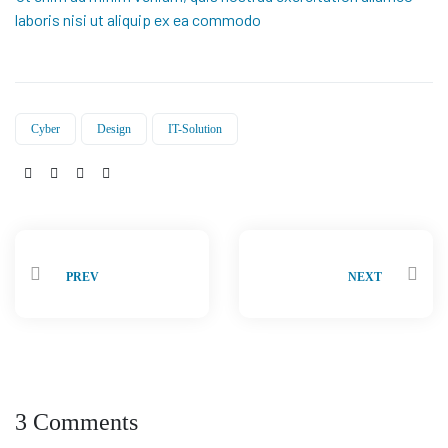
laboris nisi ut aliquip ex ea commodo
Cyber
Design
IT-Solution
Share:
PREV
NEXT
3 Comments