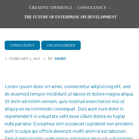
CREATIVE XPERIENCE
:
CONSULTANCY
:
THE FUTURE OF ENTERPRISE API DEVELOPMENT
CONSULTANCY
UNCATEGORIZED
FEBRUARY 1, 2021
BY
ADMIN
Lorem ipsum dolor sit amet, consectetur adipisicing elit, sed
do eiusmod tempor incididunt ut labore et dolore magna aliqua.
Ut enim ad minim veniam, quis nostrud exercitation nisi ut
aliquip ex ea commodo consequat. Duis aute irure dolor in
reprehenderit
in voluptate velit esse cillum dolore eu fugiat
nulla pariatur. Excepteur sint occaecat cupidatat non proident,
sunt in culpa qui officia deserunt mollit anim id est laborum.
Sed ut perspiciatis unde omnis iste natus error sit voluptatem