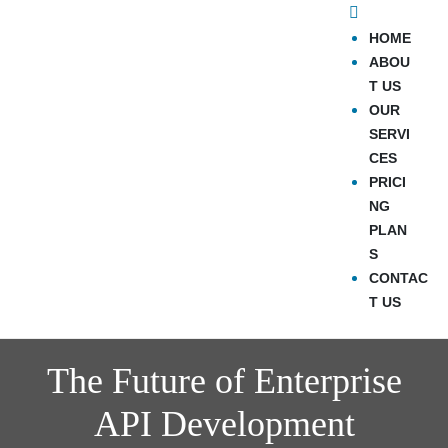
HOME
ABOU
T US
OUR
SERVI
CES
PRICI
NG
PLAN
S
CONTAC
T US
The Future of Enterprise
API Development