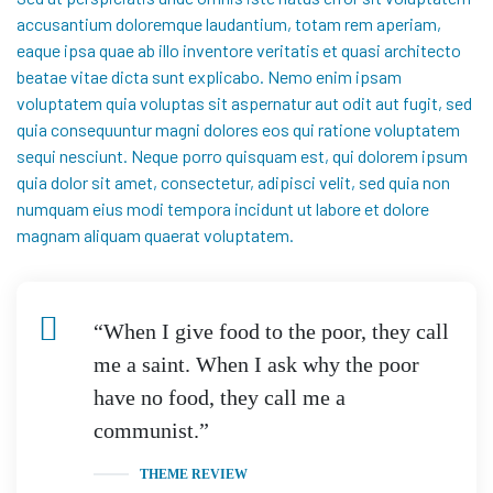
accusantium doloremque laudantium, totam rem aperiam,
eaque ipsa quae ab illo inventore veritatis et quasi architecto
beatae vitae dicta sunt explicabo. Nemo enim ipsam
voluptatem quia voluptas sit aspernatur aut odit aut fugit, sed
quia consequuntur magni dolores eos qui ratione voluptatem
sequi nesciunt. Neque porro quisquam est, qui dolorem ipsum
quia dolor sit amet, consectetur, adipisci velit, sed quia non
numquam eius modi tempora incidunt ut labore et dolore
magnam aliquam quaerat voluptatem.
“When I give food to the poor, they call
me a saint. When I ask why the poor
have no food, they call me a
communist.”
THEME REVIEW