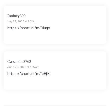
Rodney899
May 22, 2026 at 7:31 am
https://shorturl.fm/91ugo
Cassandra3762
June 22, 2026 at 3:15 am
https://shorturl.fm/ibHjK