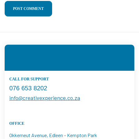
POST COMMENT
CALL FOR SUPPORT
076 653 8202
info@creativexperience.co.za
OFFICE
Okkerneut Avenue, Edleen – Kempton Park