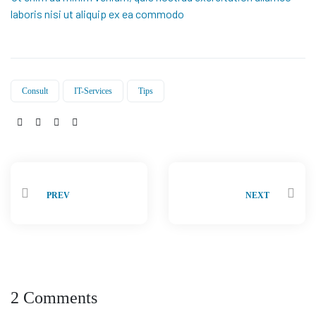
laboris nisi ut aliquip ex ea commodo
Consult
IT-Services
Tips
Share:
PREV
NEXT
2 Comments