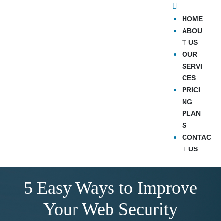
HOME
ABOU
T US
OUR
SERVI
CES
PRICI
NG
PLAN
S
CONTAC
T US
5 Easy Ways to Improve
Your Web Security